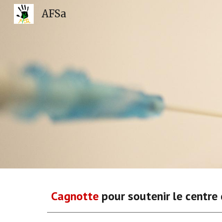
AFSa
Sk
Cagnotte
pour soutenir le centre