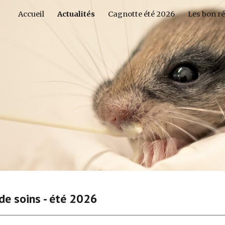
Accueil
Actualités
Cagnotte été 2026
Les bon ré
ip to main content
Skip to navigat
 de
soins
-
été 2026