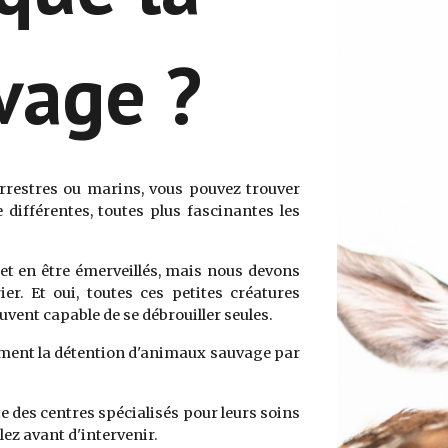
vage ?
rrestres ou marins, vous pouvez trouver
différentes, toutes plus fascinantes les
et en être émerveillés, mais nous devons
er. Et oui, t
outes ces petites créatures
uvent capable de se débrouiller seules.
ctement la détention d'animaux sauvage par
te des centres spécialisés pour leurs soins
lez avant d'intervenir.