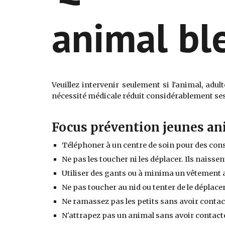
animal bl
Veuillez intervenir seulement si l'animal, adul
nécessité médicale réduit considérablement ses
Focus prévention jeunes a
T
éléphoner à un centre de soin pour des cons
N
e pas les toucher ni les déplacer. Ils naiss
Utiliser des gants ou à minima un vêtement a
Ne pas toucher au nid ou tenter de le déplace
Ne ramassez pas les petits sans avoir contac
N'attrapez pas un animal sans avoir contacter