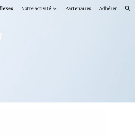
flexes
Notre activité
Partenaires
Adhérer
ion