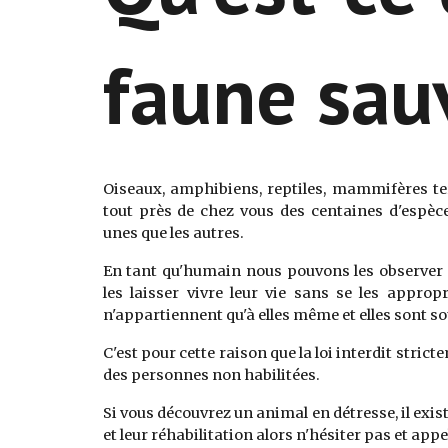
faune sau
Oiseaux, amphibiens, reptiles, mammifères te
tout près de chez vous des centaines d'espèce 
unes que les autres.
En tant qu'humain nous pouvons les observer 
les laisser vivre leur vie sans se les appropri
n'appartiennent qu'à elles même et elles sont so
C'est pour cette raison que la loi interdit stri
des personnes non habilitées.
Si vous découvrez un animal en détresse, il exis
et leur réhabilitation alors n'hésiter pas et appe