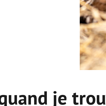
 quand je tro