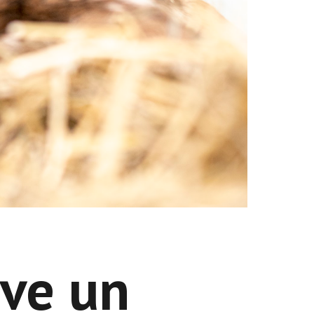
uve un