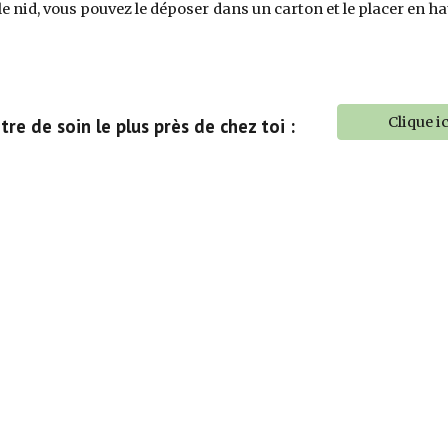
z le nid, vous pouvez le déposer dans un carton et le placer en
Clique ic
tre de soin le plus près de chez toi :