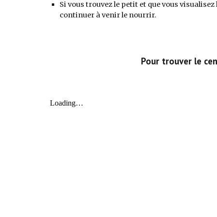
S
i vous trouvez le petit et que vous visualise
continuer à venir le nourrir.
Pour trouver le cen