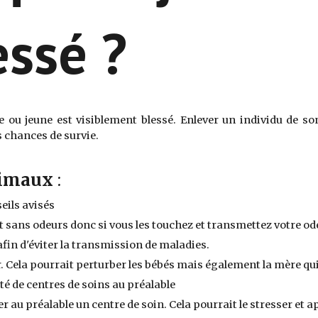
essé ?
te ou jeune est visiblement blessé. Enlever un individu de s
 chances de survie.
nimaux
:
eils avisés
ent sans odeurs donc si vous les touchez et transmettez votre o
fin d'éviter la transmission de maladies
.
r. Cela pourrait perturber les bébés mais également la mère qui
té de centres de soins au préalable
 au préalable un centre de soin. Cela pourrait le stresser et a