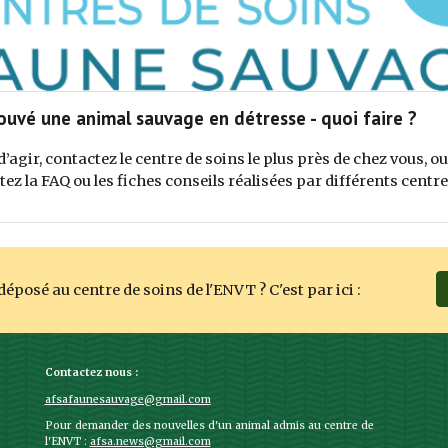
trouvé une animal sauvage en détresse - quoi faire ?
d’agir, contactez le centre de soins le plus près de chez vous, ou
tez la FAQ ou les fiches conseils réalisées par différents centre
éposé au centre de soins de l'ENVT ? C'est par ici :
Contactez nous :
afsafaunesauvage@gmail.com
Pour demander des nouvelles d'un animal admis au centre de
l'ENVT :
afsa.news@gmail.com