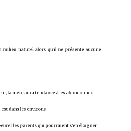
on milieu naturel alors qu'il ne présente aucune
deur, la mère aura tendance à les abandonner.
 est dans les environs
peurer les parents qui pourraient s'en éloigner