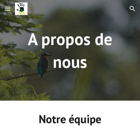
Skip to main content
Skip to navigation
A propos de
nous
Notre équipe