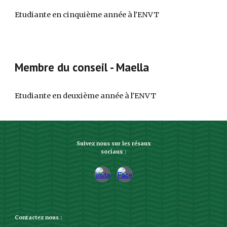
Etudiante en
cinquième
année à l'ENVT
Membre du conseil -
Maella
Etudiante en
deuxième
année à l'ENVT
Suivez nous sur les résaux
sociaux :
Contactez nous :